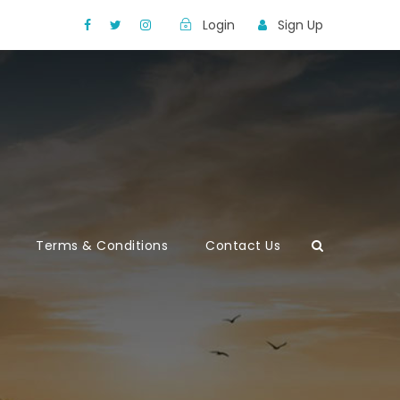
Login
Sign Up
Terms & Conditions
Contact Us