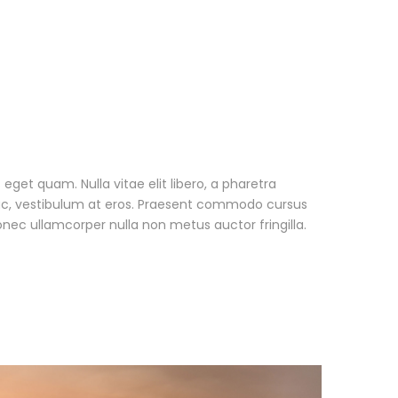
s eget quam. Nulla vitae elit libero, a pharetra
 ac, vestibulum at eros. Praesent commodo cursus
onec ullamcorper nulla non metus auctor fringilla.