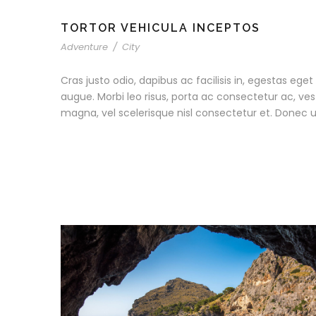
TORTOR VEHICULA INCEPTOS
Adventure
/
City
Cras justo odio, dapibus ac facilisis in, egestas eget 
augue. Morbi leo risus, porta ac consectetur ac, v
magna, vel scelerisque nisl consectetur et. Donec u