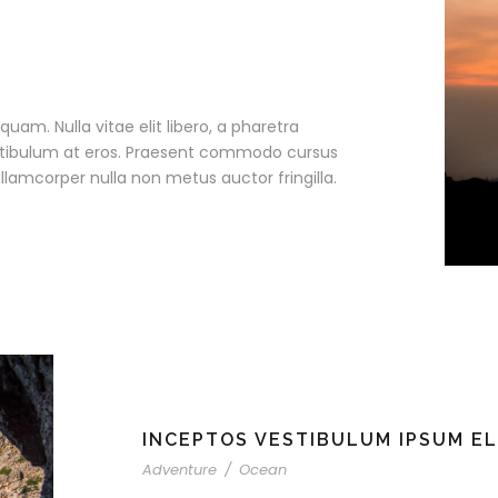
quam. Nulla vitae elit libero, a pharetra
estibulum at eros. Praesent commodo cursus
llamcorper nulla non metus auctor fringilla.
INCEPTOS VESTIBULUM IPSUM EL
Adventure
/
Ocean